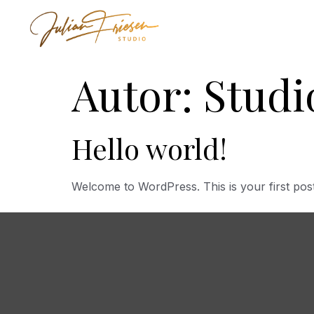
Autor:
Stud
Hello world!
Welcome to WordPress. This is your first post. E