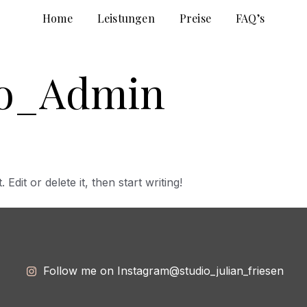
Home
Leistungen
Preise
FAQ’s
io_Admin
dit or delete it, then start writing!
Follow me on Instagram
@studio_julian_friesen