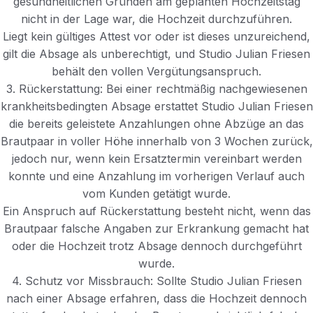
gesundheitlichen Gründen am geplanten Hochzeitstag
nicht in der Lage war, die Hochzeit durchzuführen.
Liegt kein gültiges Attest vor oder ist dieses unzureichend,
gilt die Absage als unberechtigt, und Studio Julian Friesen
behält den vollen Vergütungsanspruch.
3. Rückerstattung: Bei einer rechtmäßig nachgewiesenen
krankheitsbedingten Absage erstattet Studio Julian Friesen
die bereits geleistete Anzahlungen ohne Abzüge an das
Brautpaar in voller Höhe innerhalb von 3 Wochen zurück,
jedoch nur, wenn kein Ersatztermin vereinbart werden
konnte und eine Anzahlung im vorherigen Verlauf auch
vom Kunden getätigt wurde.
Ein Anspruch auf Rückerstattung besteht nicht, wenn das
Brautpaar falsche Angaben zur Erkrankung gemacht hat
oder die Hochzeit trotz Absage dennoch durchgeführt
wurde.
4. Schutz vor Missbrauch: Sollte Studio Julian Friesen
nach einer Absage erfahren, dass die Hochzeit dennoch