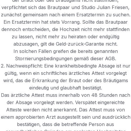
der Braut oder des Bräutigams nicht stattfinden,
verpflichtet sich das Brautpaar und Studio Julian Friesen,
zunächst gemeinsam nach einem Ersatztermin zu suchen.
Ein Ersatztermin hat stets Vorrang. Sollte das Brautpaar
dennoch entscheiden, die Hochzeit nicht mehr stattfinden
zu lassen, nicht mehr zu heiraten oder endgültig
abzusagen, gilt die Geld-zurück-Garantie nicht.
In solchen Fällen greifen die bereits genannten
Stornierungsbedingungen gemäß dieser AGB.
2. Nachweispflicht: Eine krankheitsbedingte Absage ist nur
gültig, wenn ein schriftliches ärztliches Attest vorgelegt
wird, das die Erkrankung der Braut oder des Bräutigams
eindeutig und glaubhaft bestätigt.
Das ärztliche Attest muss innerhalb von 48 Stunden nach
der Absage vorgelegt werden. Verspätet eingereichte
Atteste werden nicht anerkannt. Das Attest muss von
einem approbierten Arzt ausgestellt sein und ausdrücklich
bestätigen, dass die betreffende Person aus